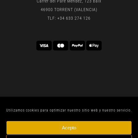
Carrer del Pare Mendez, 123 baix
46900 TORRENT (VALENCIA)
TLF: +34 633 274 126
Utilizamos cookies para optimizar nuestro sitio web y nuestro servicio.
© CELLER SANJOAN 2022 |
AVISO LEGAL
| TODOS
Acepto
LOS DERECHOS RESERVADOS | BY
GEN DIGITAL