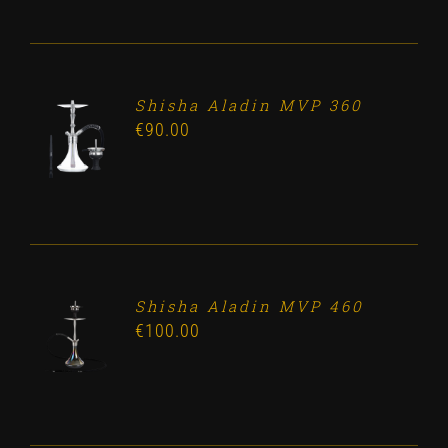
Shisha Aladin MVP 360
ADD TO
€
90.00
CART
/
DETALLES
Shisha Aladin MVP 460
ADD TO
€
100.00
CART
/
DETALLES