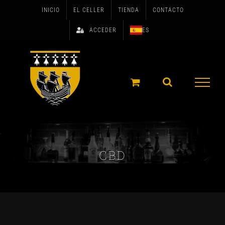
Skip
INICIO
EL CELLER
TIENDA
CONTACTO
to
ACCEDER
ES
content
CBD