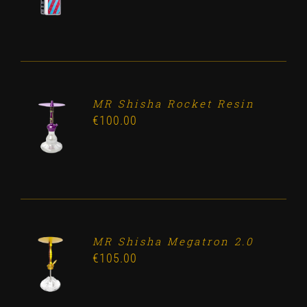
DETALLES
MR Shisha Rocket Resin
ADD TO
€
100.00
CART
/
DETALLES
MR Shisha Megatron 2.0
ADD TO
€
105.00
CART
/
DETALLES