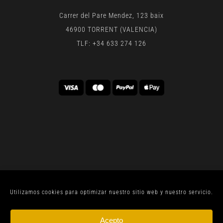
Carrer del Pare Mendez, 123 baix
46900 TORRENT (VALENCIA)
TLF: +34 633 274 126
Utilizamos cookies para optimizar nuestro sitio web y nuestro servicio.
© CELLER SANJOAN 2022 |
AVISO LEGAL
| TODOS
Acepto
LOS DERECHOS RESERVADOS | BY
GEN DIGITAL