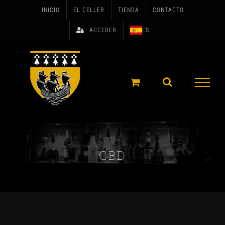
Skip
INICIO
EL CELLER
TIENDA
CONTACTO
to
ACCEDER
ES
content
CBD