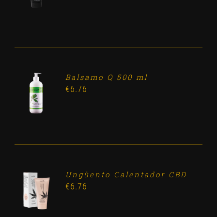
DETALLES
Balsamo Q 500 ml
ADD TO
€
6.76
CART
/
DETALLES
Ungüento Calentador CBD
ADD TO
€
6.76
CART
/
DETALLES