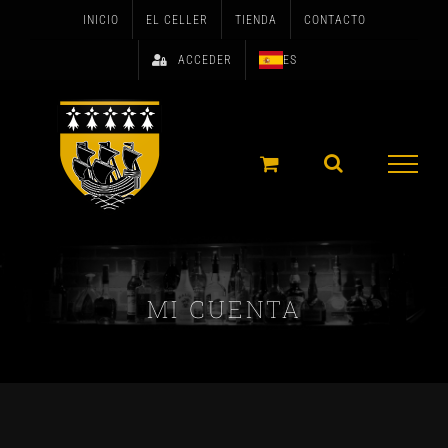
Skip
INICIO
EL CELLER
TIENDA
CONTACTO
to
ACCEDER
ES
content
MI CUENTA