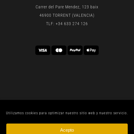
Carrer del Pare Mendez, 123 baix
46900 TORRENT (VALENCIA)
TLF: +34 633 274 126
Utilizamos cookies para optimizar nuestro sitio web y nuestro servicio.
© CELLER SANJOAN 2022 |
AVISO LEGAL
| TODOS
Acepto
LOS DERECHOS RESERVADOS | BY
GEN DIGITAL