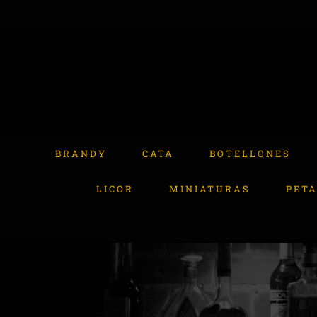
Skip
to
content
Buscar:
BRANDY
CATA
BOTELLONES
LICOR
MINIATURAS
PET