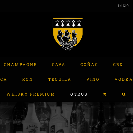
INICIO
CHAMPAGNE
CAVA
COÑAC
CBD
ACA
RON
TEQUILA
VINO
VODK
WHISKY PREMIUM
OTROS