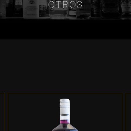
OTROS