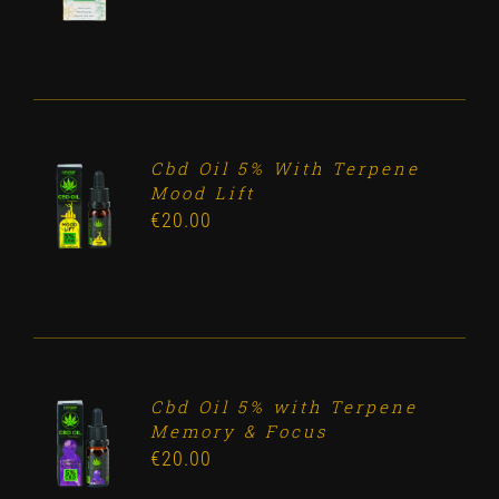
DETALLES
Cbd Oil 5% With Terpene
ADD TO
Mood Lift
CART
€
20.00
/
DETALLES
Cbd Oil 5% with Terpene
ADD TO
Memory & Focus
CART
€
20.00
/
DETALLES