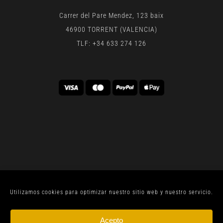
Carrer del Pare Mendez, 123 baix
46900 TORRENT (VALENCIA)
TLF: +34 633 274 126
Utilizamos cookies para optimizar nuestro sitio web y nuestro servicio.
© CELLER SANJOAN 2022 |
AVISO LEGAL
| TODOS
Acepto
LOS DERECHOS RESERVADOS | BY
GEN DIGITAL