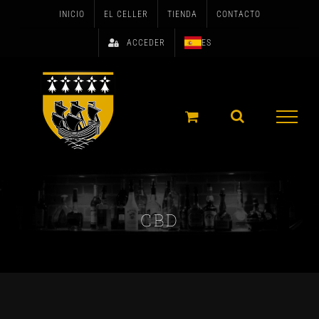
Skip
INICIO
EL CELLER
TIENDA
CONTACTO
to
ACCEDER
ES
content
CBD