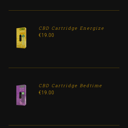
CBD Cartridge Energize
ADD TO
€
19.00
CART
/
DETALLES
CBD Cartridge Bedtime
ADD TO
€
19.00
CART
/
DETALLES