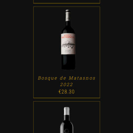
ADD TO CART
/
DETALLES
Bosque de Matasnos
2022
€
28.30