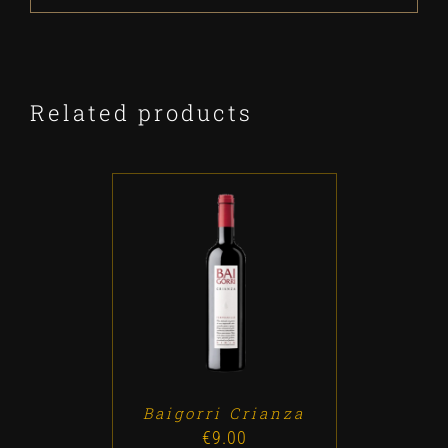
Related products
ADD TO CART
/
DETALLES
Baigorri Crianza
€
9.00