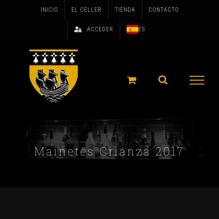
Skip
INICIO
EL CELLER
TIENDA
CONTACTO
to
ACCEDER
ES
content
Mainetes Crianza 2017