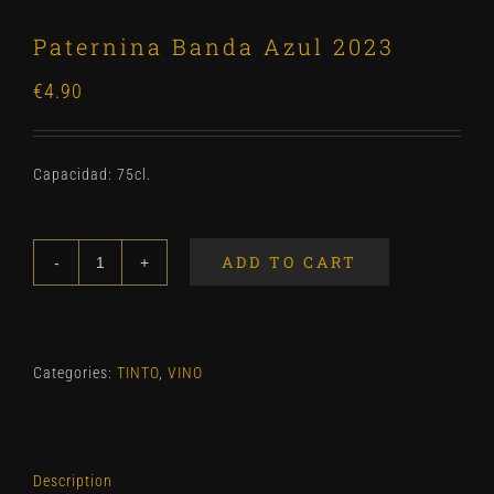
Paternina Banda Azul 2023
€
4.90
Capacidad: 75cl.
ADD TO CART
Paternina
Banda
Azul
2023
Categories:
TINTO
,
VINO
quantity
Description