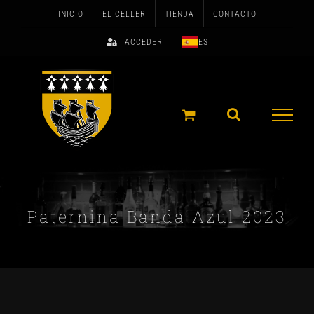
Skip
INICIO
EL CELLER
TIENDA
CONTACTO
to
ACCEDER
ES
content
Paternina Banda Azul 2023