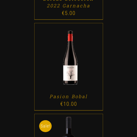
2022 Garnacha
€
5.00
ADD TO CART
/
DETALLES
Pasion Bobal
€
10.00
Sale!