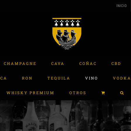
INICIO
CHAMPAGNE
CAVA
COÑAC
CBD
ACA
RON
TEQUILA
VINO
VODK
WHISKY PREMIUM
OTROS