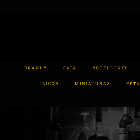
Skip
to
content
Buscar:
BRANDY
CATA
BOTELLONES
LICOR
MINIATURAS
PET