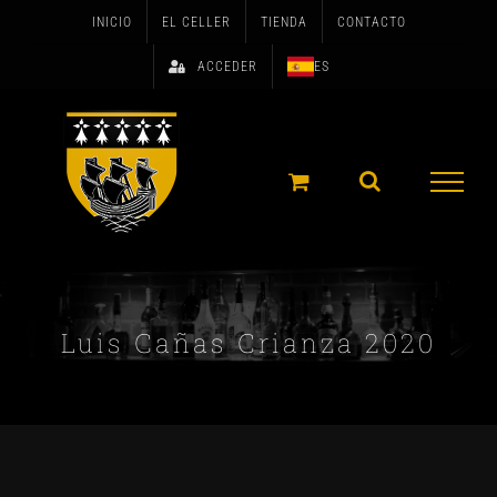
Skip
INICIO
EL CELLER
TIENDA
CONTACTO
to
ACCEDER
ES
content
Luis Cañas Crianza 2020