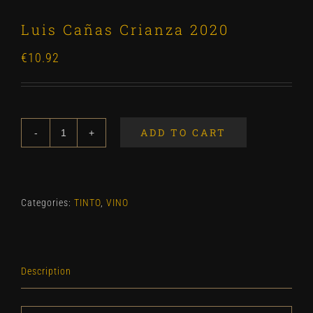
Luis Cañas Crianza 2020
€
10.92
ADD TO CART
Luis
Cañas
Crianza
2020
Categories:
TINTO
,
VINO
quantity
Description