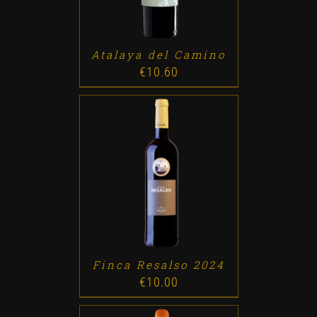
Atalaya del Camino
€
10.60
ADD TO CART
/
DETALLES
Finca Resalso 2024
€
10.00