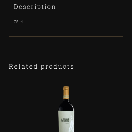
Description
75 cl
Related products
ADD TO CART
/
DETALLES