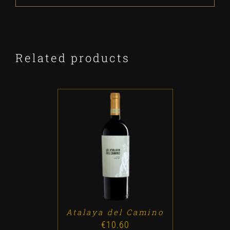
Related products
ADD TO CART
/
DETALLES
Atalaya del Camino
€
10.60