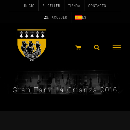
Skip
INICIO
EL CELLER
TIENDA
CONTACTO
to
ACCEDER
ES
content
Gran Familia Crianza 2016