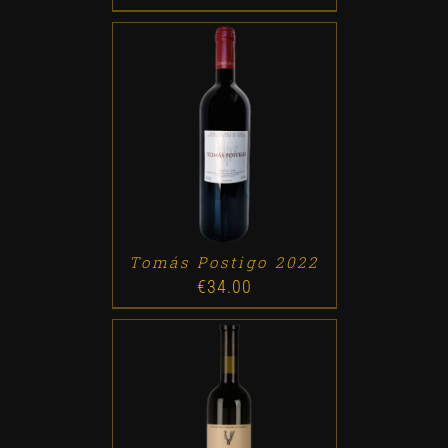
ADD TO CART
/
DETALLES
Tomás Postigo 2022
€
34.00
ADD TO CART
/
DETALLES