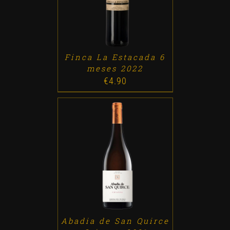
Finca La Estacada 6
meses 2022
€
4.90
ADD TO CART
/
DETALLES
Abadia de San Quirce