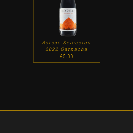
ADD TO CART
/
DETALLES
Borsao Selección
2022 Garnacha
€
5.00