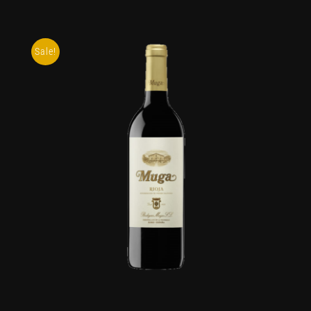
Sale!