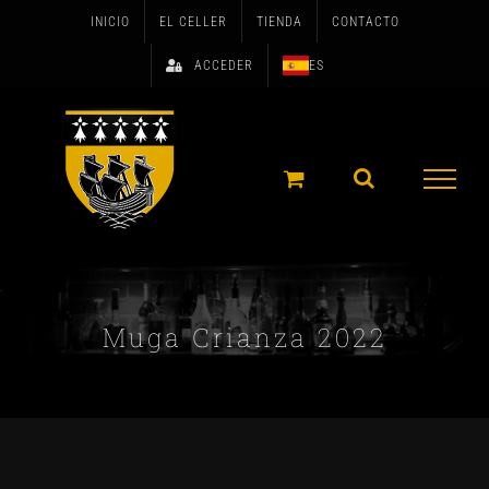
Skip
INICIO
EL CELLER
TIENDA
CONTACTO
to
ACCEDER
ES
content
Muga Crianza 2022