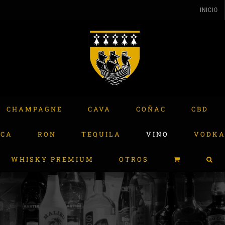
INICIO
CHAMPAGNE
CAVA
COÑAC
CBD
ACA
RON
TEQUILA
VINO
VODK
WHISKY PREMIUM
OTROS