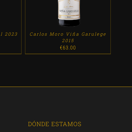
l 2023
Carlos Moro Viña Garulege
2015
€
63.00
DÓNDE ESTAMOS