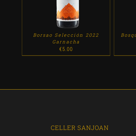
Borsao Selección 2022
Bosq
Garnacha
€
5.00
CELLER SANJOAN