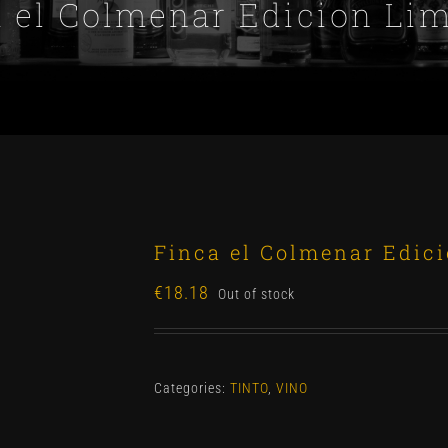
 el Colmenar Edicion Li
Finca el Colmenar Edic
€
18.18
Out of stock
Categories:
TINTO
,
VINO