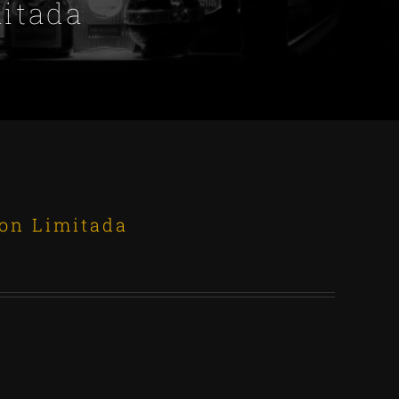
mitada
ion Limitada