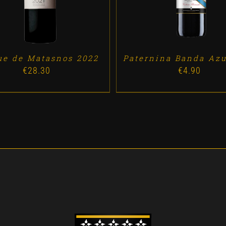
ue de Matasnos 2022
Paternina Banda Azu
€
28.30
€
4.90