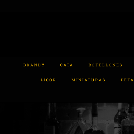
Skip
to
content
Buscar:
BRANDY
CATA
BOTELLONES
LICOR
MINIATURAS
PET