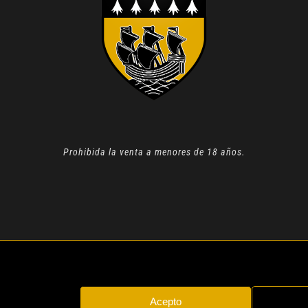
Prohibida la venta a menores de 18 años.
N 2022 |
AVISO LEGAL
| TODOS LOS DERECHOS RESERVADOS
Acepto