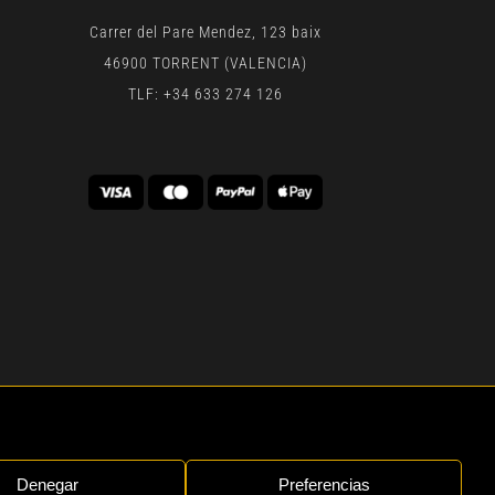
Carrer del Pare Mendez, 123 baix
46900 TORRENT (VALENCIA)
TLF: +34 633 274 126
 | BY
GEN DIGITAL
Denegar
Preferencias