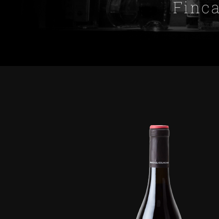
Finca