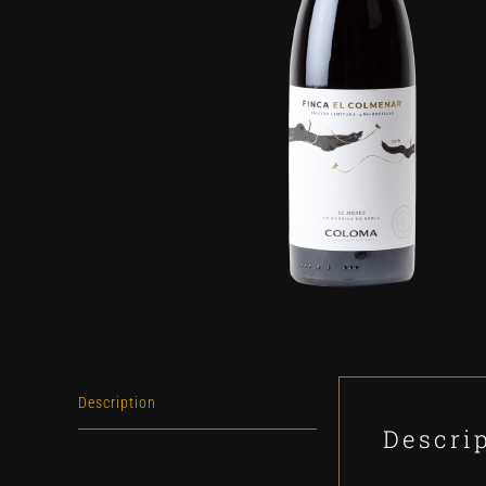
Description
Descri