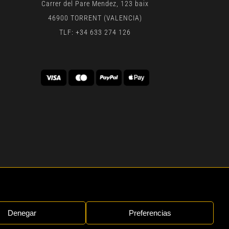
Carrer del Pare Mendez, 123 baix
46900 TORRENT (VALENCIA)
TLF: +34 633 274 126
 | BY
GEN DIGITAL
Denegar
Preferencias