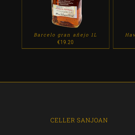
Barcelo gran añejo 1L
Hav
€
19.20
CELLER SANJOAN