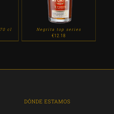
70 cl
Negrita top series
€
12.18
DÓNDE ESTAMOS