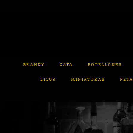
Skip
to
content
Buscar:
BRANDY
CATA
BOTELLONES
LICOR
MINIATURAS
PET