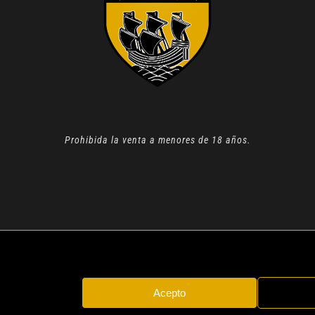
Prohibida la venta a menores de 18 años.
N 2022 |
AVISO LEGAL
| TODOS LOS DERECHOS RESERVADOS
Acepto
Instagram
Whatsapp