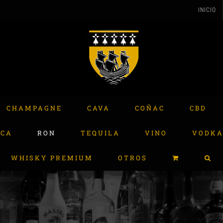
INICIO
CHAMPAGNE
CAVA
COÑAC
CBD
ACA
RON
TEQUILA
VINO
VODK
WHISKY PREMIUM
OTROS