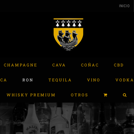
INICIO
CHAMPAGNE
CAVA
COÑAC
CBD
ACA
RON
TEQUILA
VINO
VODK
WHISKY PREMIUM
OTROS