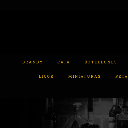
Skip
to
content
Buscar:
BRANDY
CATA
BOTELLONES
LICOR
MINIATURAS
PET