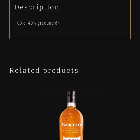
Description
100 cl 40% graduación
Related products
ADD TO CART
/
DETALLES