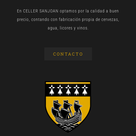
En CELLER SANJOAN optamos por la calidad a buen
precio, contando con fabricación propia de cervezas,
agua, licores y vinos.
CONTACTO