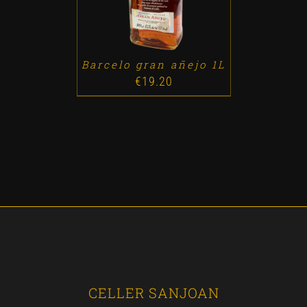
Barcelo gran añejo 1L
€
19.20
CELLER SANJOAN