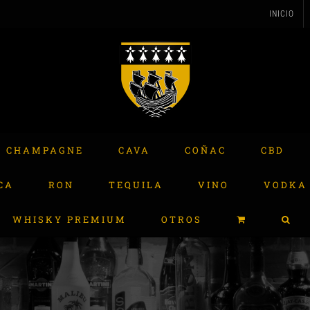
INICIO
CHAMPAGNE
CAVA
COÑAC
CBD
CA
RON
TEQUILA
VINO
VODKA
WHISKY PREMIUM
OTROS