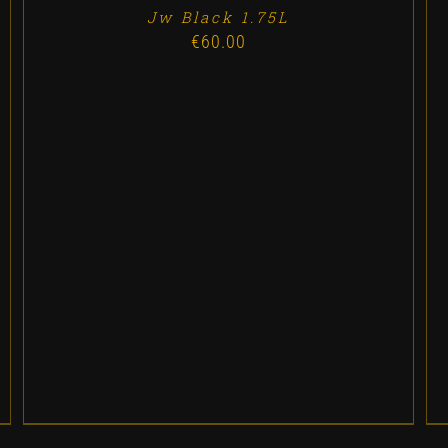
DETALLES
Jw Black 1.75L
€
60.00