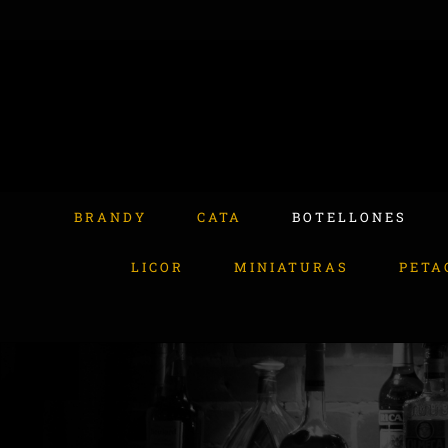
Skip
to
content
Buscar:
BRANDY
CATA
BOTELLONES
LICOR
MINIATURAS
PETA