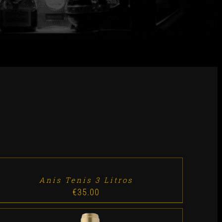
D
RT
TALLES
Anis Tenis 3 Litros
€
35.00