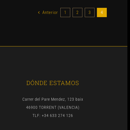
Anterior
1
2
3
4
DÓNDE ESTAMOS
Carrer del Pare Mendez, 123 baix
46900 TORRENT (VALENCIA)
TLF: +34 633 274 126