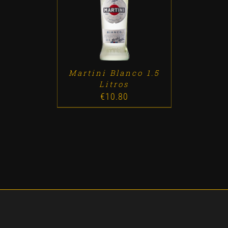
ADD TO CART
/
DETALLES
Martini Blanco 1.5
Litros
€
10.80