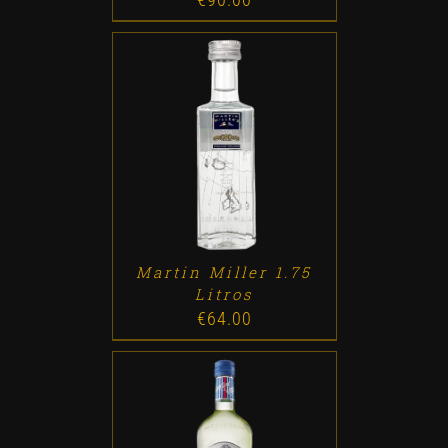
ADD TO CART
/
DETALLES
Martin Miller 1.75
Litros
€
64.00