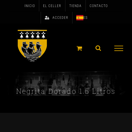
Skip
INICIO
EL CELLER
TIENDA
CONTACTO
to
ACCEDER
ES
content
Negrita Dorado 1.5 Litros