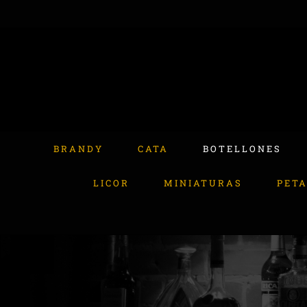
Skip
to
content
Buscar:
BRANDY
CATA
BOTELLONES
LICOR
MINIATURAS
PET