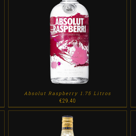
ADD TO CART
/
DETALLES
Absolut Raspberry 1.75 Litros
€
29.40