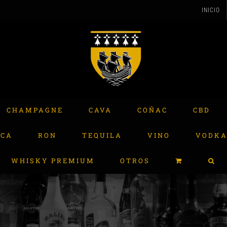
INICIO
CHAMPAGNE
CAVA
COÑAC
CBD
ACA
RON
TEQUILA
VINO
VODK
WHISKY PREMIUM
OTROS