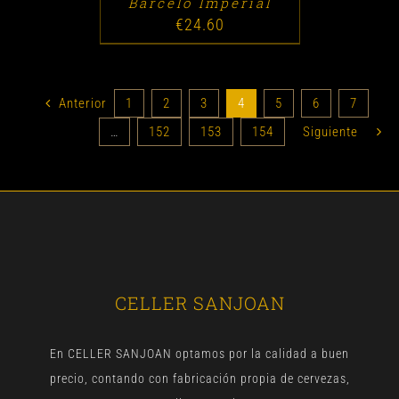
Barcelo Imperial
€
24.60
Anterior
1
2
3
4
5
6
7
…
152
153
154
Siguiente
CELLER SANJOAN
En CELLER SANJOAN optamos por la calidad a buen
precio, contando con fabricación propia de cervezas,