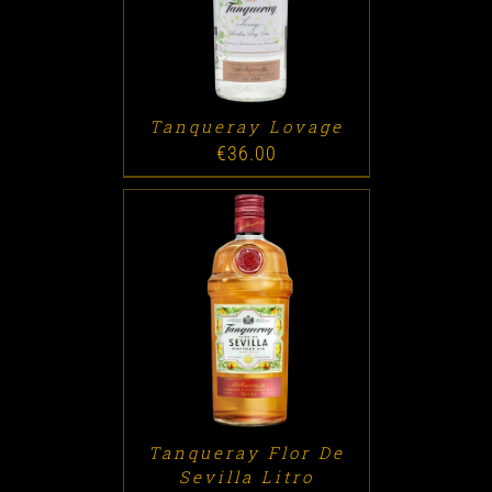
Tanqueray Lovage
€
36.00
ADD TO CART
/
DETALLES
Tanqueray Flor De
Sevilla Litro