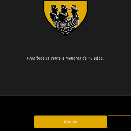
Prohibida la venta a menores de 18 años.
N 2022 |
AVISO LEGAL
| TODOS LOS DERECHOS RESERVADOS
Acepto
Instagram
Whatsapp