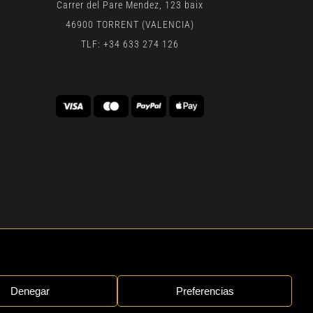
Carrer del Pare Mendez, 123 baix
46900 TORRENT (VALENCIA)
TLF: +34 633 274 126
 | BY
GEN DIGITAL
Denegar
Preferencias