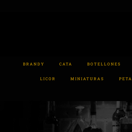
Skip
to
content
Buscar:
BRANDY
CATA
BOTELLONES
LICOR
MINIATURAS
PET