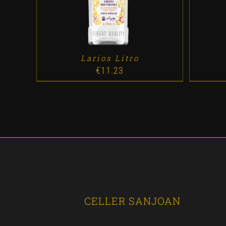
Larios Litro
€
11.23
CELLER SANJOAN