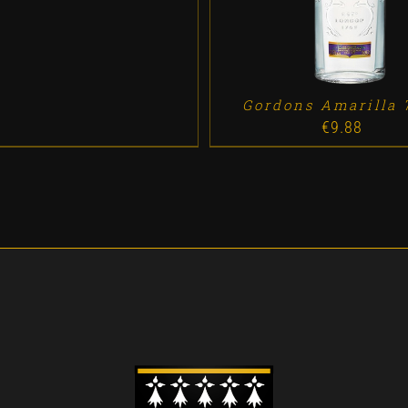
Gordons Amarilla 
€
9.88