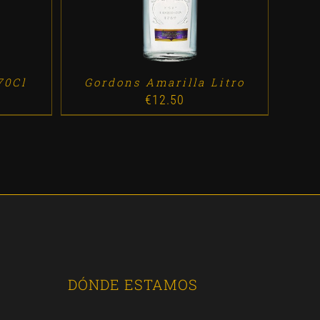
70Cl
Gordons Amarilla Litro
€
12.50
DÓNDE ESTAMOS