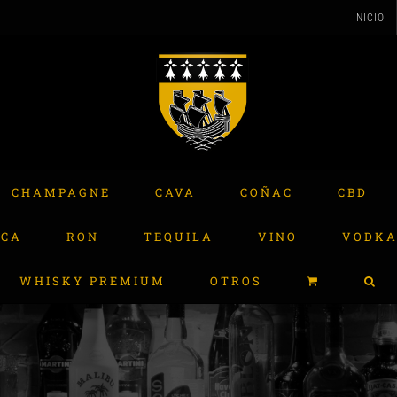
INICIO
CHAMPAGNE
CAVA
COÑAC
CBD
ACA
RON
TEQUILA
VINO
VODK
WHISKY PREMIUM
OTROS