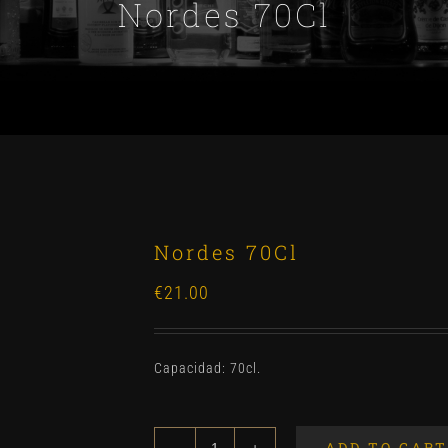
Nordes 70Cl
Nordes 70Cl
€
21.00
Capacidad: 70cl.
ADD TO CART