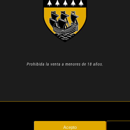
Prohibida la venta a menores de 18 años.
N 2022 |
AVISO LEGAL
| TODOS LOS DERECHOS RESERVADOS
Acepto