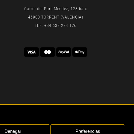
Carrer del Pare Mendez, 123 baix
46900 TORRENT (VALENCIA)
TLF: +34 633 274 126
 | BY
GEN DIGITAL
Denegar
Preferencias