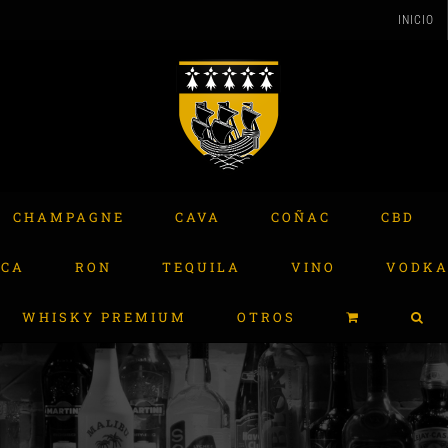
INICIO
CHAMPAGNE
CAVA
COÑAC
CBD
ACA
RON
TEQUILA
VINO
VODK
WHISKY PREMIUM
OTROS