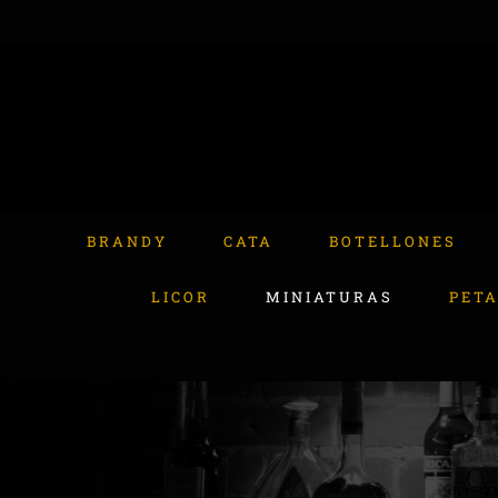
Skip
to
content
Buscar:
BRANDY
CATA
BOTELLONES
LICOR
MINIATURAS
PET