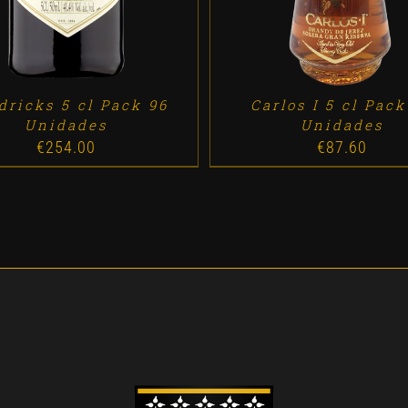
dricks 5 cl Pack 96
Carlos I 5 cl Pack
Unidades
Unidades
€
254.00
€
87.60