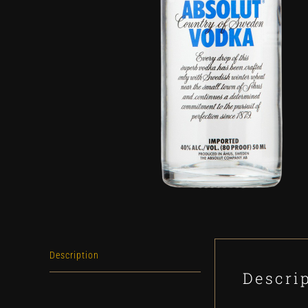
Description
Descri