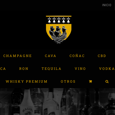
INICIO
CHAMPAGNE
CAVA
COÑAC
CBD
ACA
RON
TEQUILA
VINO
VODK
WHISKY PREMIUM
OTROS