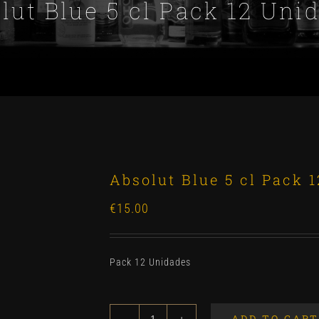
lut Blue 5 cl Pack 12 Uni
Absolut Blue 5 cl Pack 
€
15.00
Pack 12 Unidades
ADD TO CART