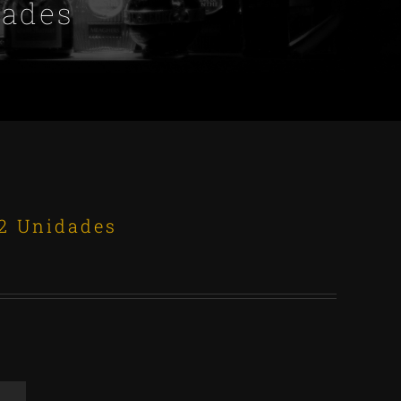
dades
12 Unidades