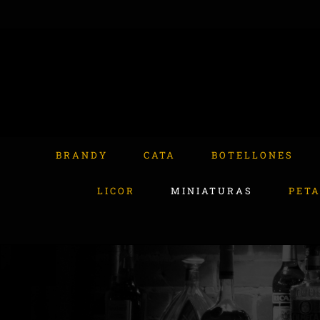
Skip
to
content
Buscar:
BRANDY
CATA
BOTELLONES
LICOR
MINIATURAS
PET