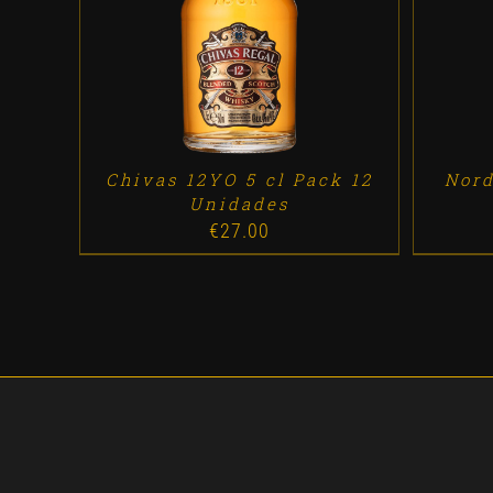
ADD TO CART
/
DETALLES
A
Chivas 12YO 5 cl Pack 12
Nord
Unidades
€
27.00