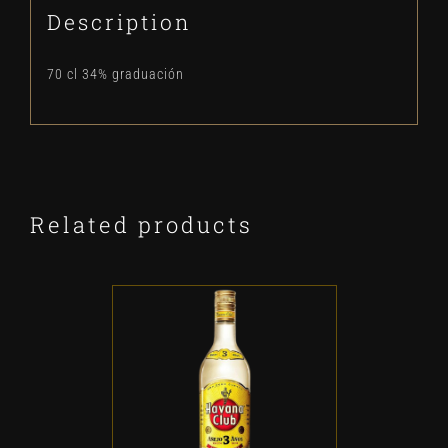
Description
70 cl 34% graduación
Related products
ADD TO CART
/
DETALLES