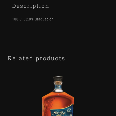
Description
100 Cl 32.0% Graduación
Related products
ADD TO CART
/
DETALLES