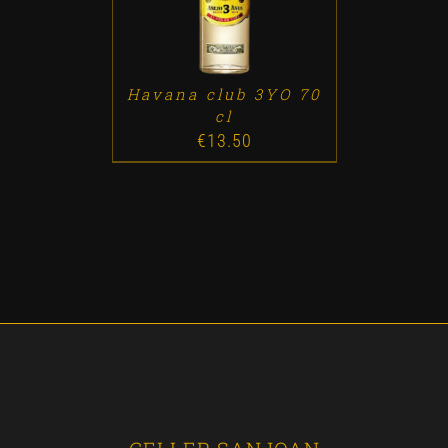
Havana club 3YO 70
cl
€
13.50