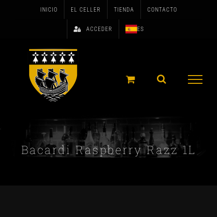
Skip
INICIO
EL CELLER
TIENDA
CONTACTO
to
ACCEDER
ES
content
Bacardi Raspberry Razz 1L