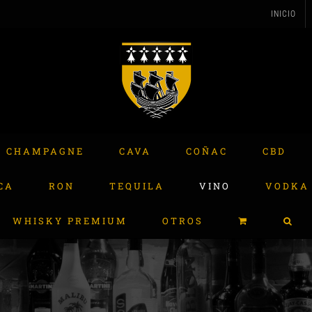
INICIO
CHAMPAGNE
CAVA
COÑAC
CBD
CA
RON
TEQUILA
VINO
VODKA
WHISKY PREMIUM
OTROS