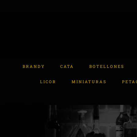
Skip
to
content
Buscar:
BRANDY
CATA
BOTELLONES
LICOR
MINIATURAS
PETA