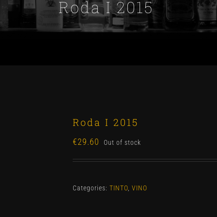
Roda I 2015
Roda I 2015
€
29.60
Out of stock
Categories:
TINTO
,
VINO