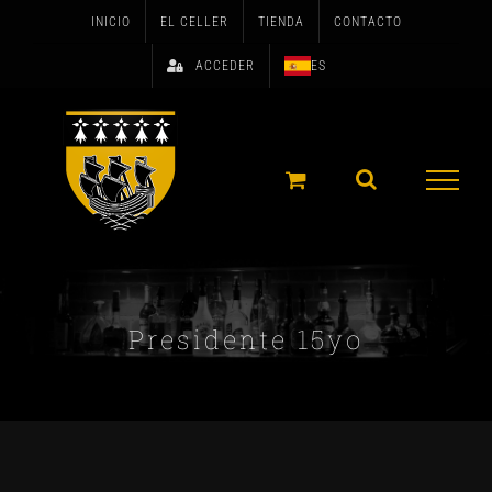
Skip
INICIO
EL CELLER
TIENDA
CONTACTO
to
ACCEDER
ES
content
Presidente 15yo