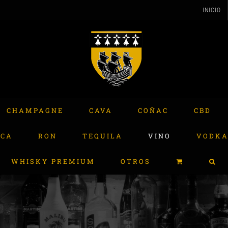
INICIO
CHAMPAGNE
CAVA
COÑAC
CBD
ACA
RON
TEQUILA
VINO
VODK
WHISKY PREMIUM
OTROS