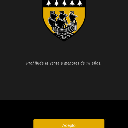
Prohibida la venta a menores de 18 años.
N 2022 |
AVISO LEGAL
| TODOS LOS DERECHOS RESERVADOS
Acepto