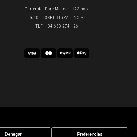
Carrer del Pare Mendez, 123 baix
46900 TORRENT (VALENCIA)
TLF: +34 633 274 126
 | BY
GEN DIGITAL
Denegar
Preferencias