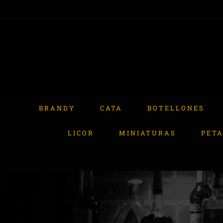
Skip
to
content
Buscar:
BRANDY
CATA
BOTELLONES
LICOR
MINIATURAS
PET