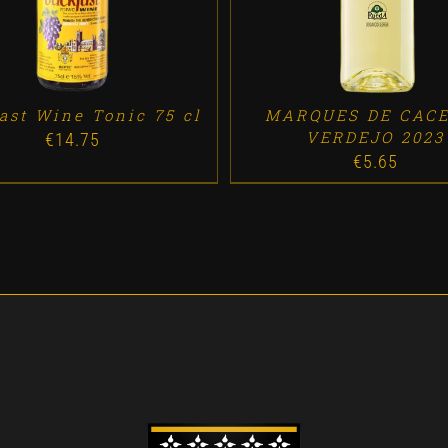
ast Wine Tonic 75 cl
MARQUES DE CAC
VERDEJO 2023
€
14.75
€
5.65