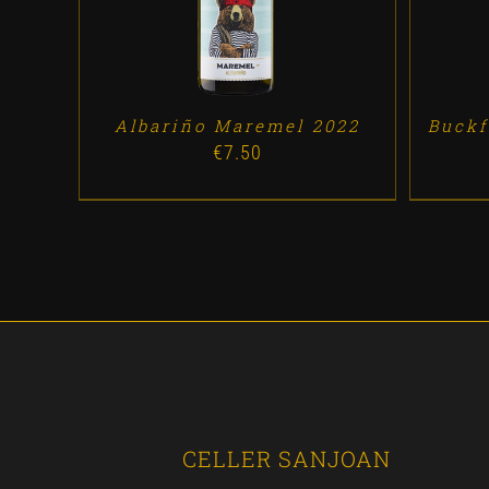
Albariño Maremel 2022
Buckf
€
7.50
CELLER SANJOAN