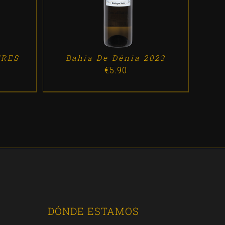
ERES
Bahía De Dénia 2023
€
5.90
DÓNDE ESTAMOS