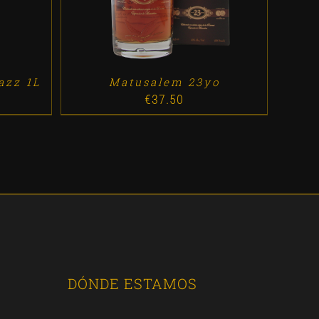
azz 1L
Matusalem 23yo
€
37.50
DÓNDE ESTAMOS