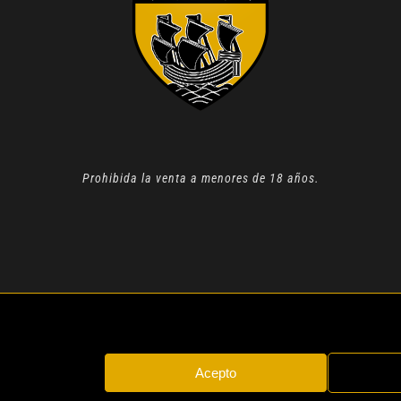
Prohibida la venta a menores de 18 años.
N 2022 |
AVISO LEGAL
| TODOS LOS DERECHOS RESERVADOS
Acepto
Instagram
Whatsapp