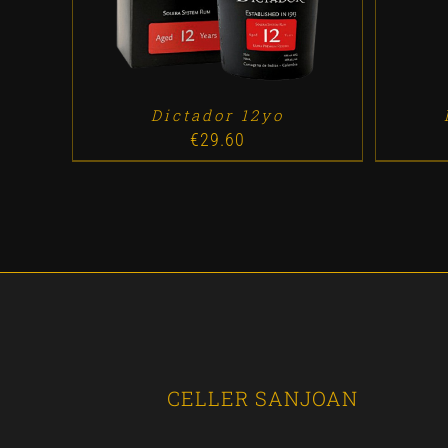
Dictador 12yo
€
29.60
CELLER SANJOAN