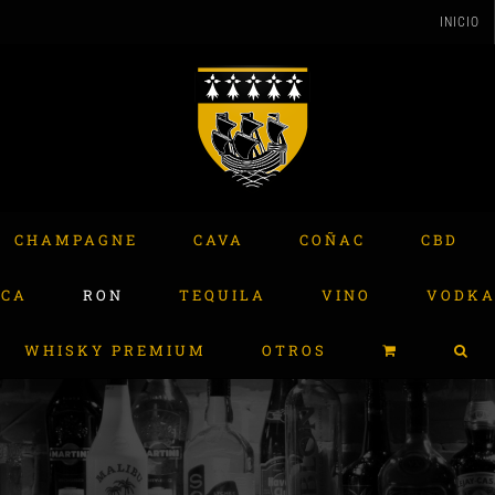
INICIO
CHAMPAGNE
CAVA
COÑAC
CBD
ACA
RON
TEQUILA
VINO
VODK
WHISKY PREMIUM
OTROS