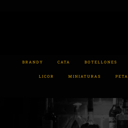
Skip
to
content
Buscar:
BRANDY
CATA
BOTELLONES
LICOR
MINIATURAS
PET