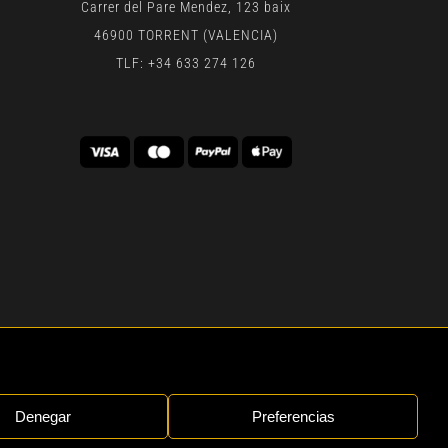
Carrer del Pare Mendez, 123 baix
46900 TORRENT (VALENCIA)
TLF: +34 633 274 126
 | BY
GEN DIGITAL
Denegar
Preferencias