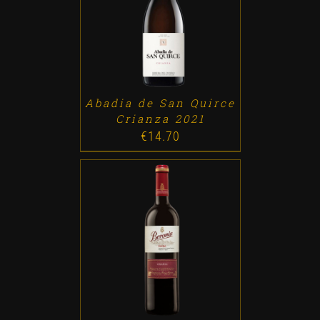
ADD TO CART
/
DETALLES
Abadia de San Quirce
Crianza 2021
€
14.70
ADD TO CART
/
DETALLES