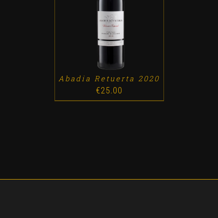
ADD TO CART
/
DETALLES
Abadia Retuerta 2020
€
25.00