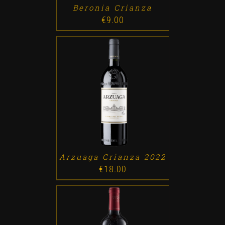
Beronia Crianza
€
9.00
ADD TO CART
/
DETALLES
Arzuaga Crianza 2022
€
18.00