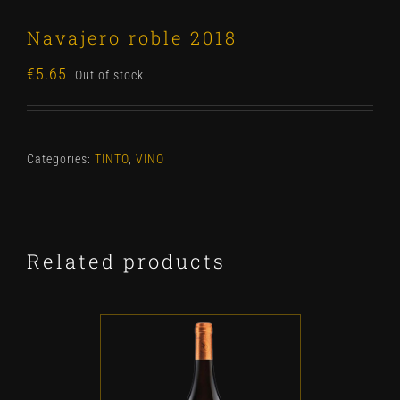
Navajero roble 2018
€
5.65
Out of stock
Categories:
TINTO
,
VINO
Related products