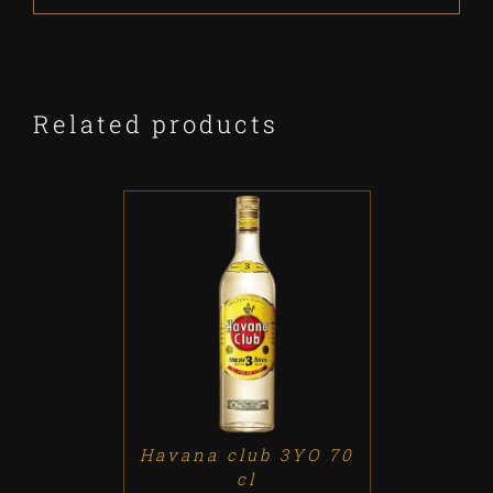
Related products
ADD TO CART
/
DETALLES
Havana club 3YO 70
cl