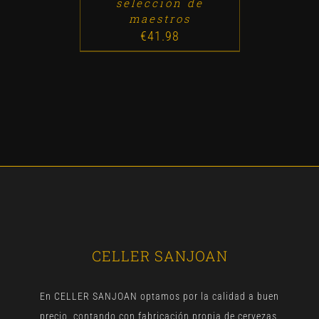
selección de
maestros
€
41.98
CELLER SANJOAN
En CELLER SANJOAN optamos por la calidad a buen
precio, contando con fabricación propia de cervezas,