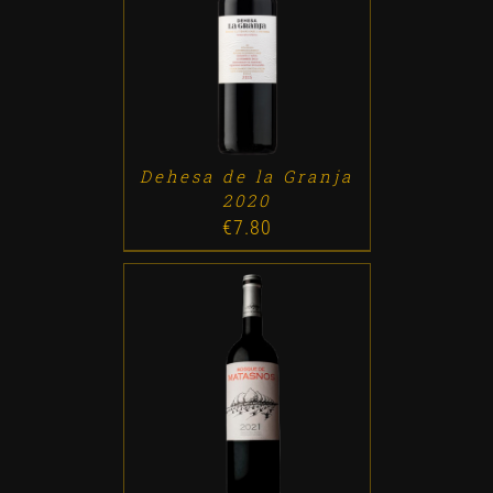
ADD TO CART
/
DETALLES
Dehesa de la Granja
2020
€
7.80
ADD TO CART
/
DETALLES