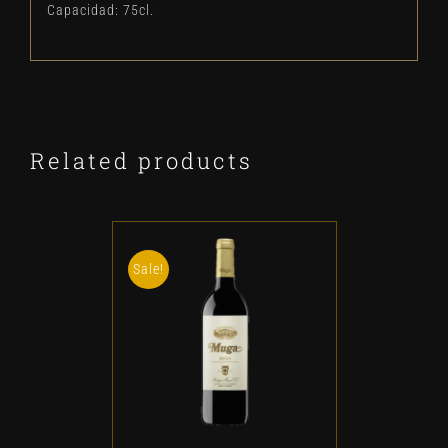
Capacidad: 75cl.
Related products
Sale!
ADD TO CART
/
DETALLES