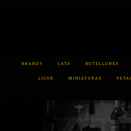
Skip
to
content
Buscar:
BRANDY
CATA
BOTELLONES
LICOR
MINIATURAS
PETA