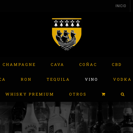
INICIO
CHAMPAGNE
CAVA
COÑAC
CBD
CA
RON
TEQUILA
VINO
VODKA
WHISKY PREMIUM
OTROS