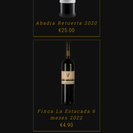
Abadia Retuerta 2020
€
25.00
ADD TO CART
/
DETALLES
Finca La Estacada 6
meses 2022
€
4.90