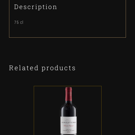
Description
75 cl
Related products
ADD TO CART
/
DETALLES