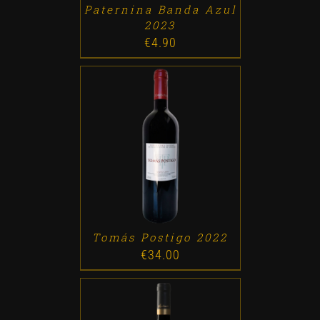
Paternina Banda Azul
2023
€
4.90
ADD TO CART
/
DETALLES
Tomás Postigo 2022
€
34.00