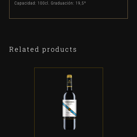
Capacidad: 100cl. Graduación: 19,5º
Related products
ADD TO CART
/
DETALLES