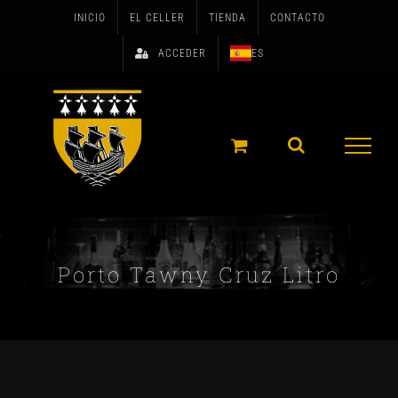
Skip
INICIO
EL CELLER
TIENDA
CONTACTO
to
ACCEDER
ES
content
Porto Tawny Cruz Litro