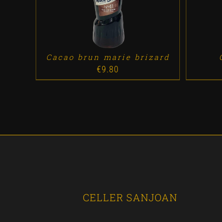
Cacao brun marie brizard
€
9.80
CELLER SANJOAN