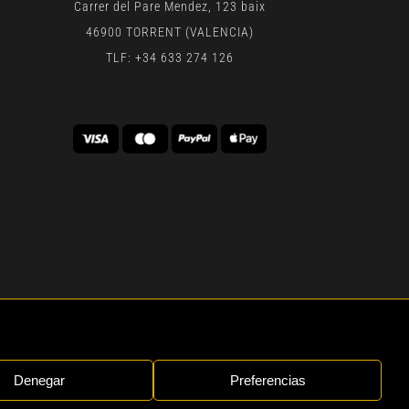
Carrer del Pare Mendez, 123 baix
46900 TORRENT (VALENCIA)
TLF: +34 633 274 126
 | BY
GEN DIGITAL
Denegar
Preferencias