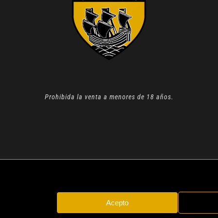
Prohibida la venta a menores de 18 años.
N 2022 |
AVISO LEGAL
| TODOS LOS DERECHOS RESERVADOS
Acepto
Instagram
Whatsapp