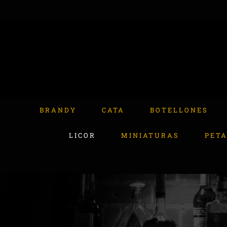
Skip
to
content
Buscar:
BRANDY
CATA
BOTELLONES
LICOR
MINIATURAS
PET