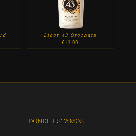
ard
Licor 43 Orochata
€
13.00
DÓNDE ESTAMOS