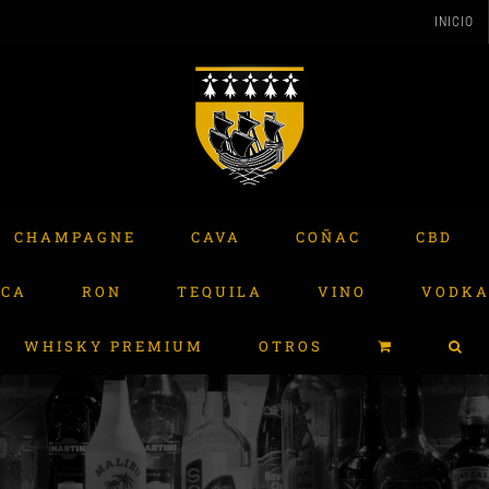
INICIO
CHAMPAGNE
CAVA
COÑAC
CBD
ACA
RON
TEQUILA
VINO
VODK
WHISKY PREMIUM
OTROS