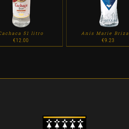
Cachaca 51 litro
Anís Marie Briz
€
12.00
€
9.23