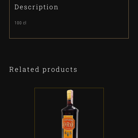
Description
100 cl
Related products
ADD TO CART
/
DETALLES