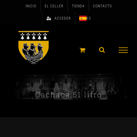
Skip
INICIO
EL CELLER
TIENDA
CONTACTO
to
ACCEDER
ES
content
Cachaca 51 litro