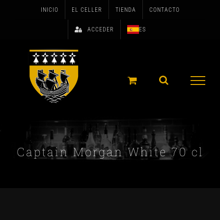
Skip
INICIO
EL CELLER
TIENDA
CONTACTO
to
ACCEDER
ES
content
Captain Morgan White 70 cl