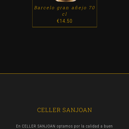
Barcelo gran añejo 70
cl
€
14.50
CELLER SANJOAN
En CELLER SANJOAN optamos por la calidad a buen