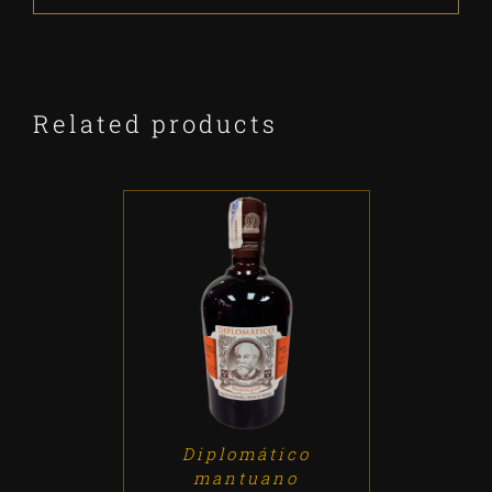
Related products
ADD TO CART
/
DETALLES
Diplomático
mantuano