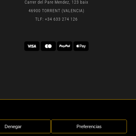
Carrer del Pare Mendez, 123 baix
46900 TORRENT (VALENCIA)
TLF: +34 633 274 126
 | BY
GEN DIGITAL
Denegar
Preferencias