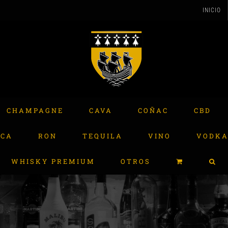
INICIO
CHAMPAGNE
CAVA
COÑAC
CBD
ACA
RON
TEQUILA
VINO
VODK
WHISKY PREMIUM
OTROS