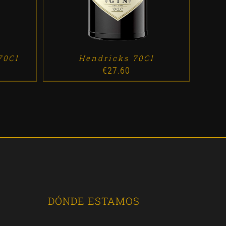
70Cl
Hendricks 70Cl
€
27.60
DÓNDE ESTAMOS