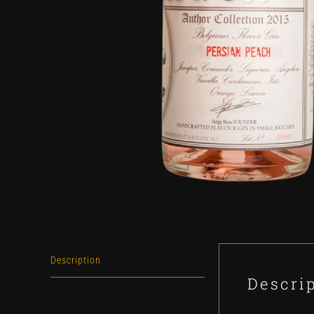
Description
Descri