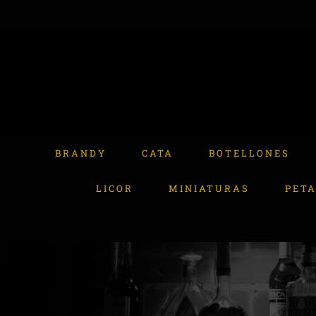
Skip
to
content
Buscar:
BRANDY
CATA
BOTELLONES
LICOR
MINIATURAS
PET