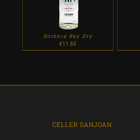
Bothnia Bay Dry
€
11.60
CELLER SANJOAN