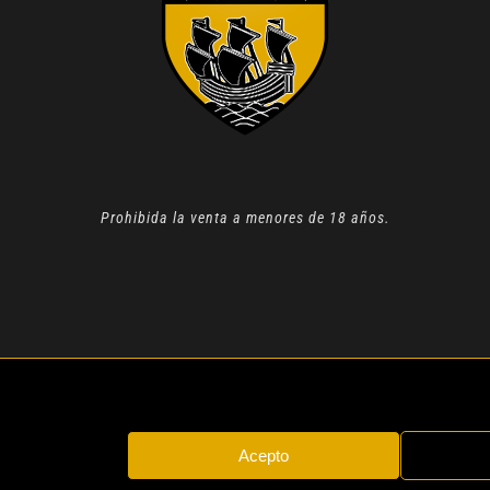
Prohibida la venta a menores de 18 años.
N 2022 |
AVISO LEGAL
| TODOS LOS DERECHOS RESERVADOS
Acepto
Instagram
Whatsapp