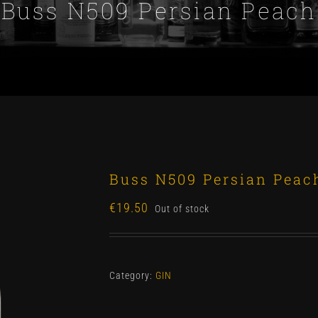
Buss N509 Persian Peach
Buss N509 Persian Peac
€
19.50
Out of stock
Category:
GIN