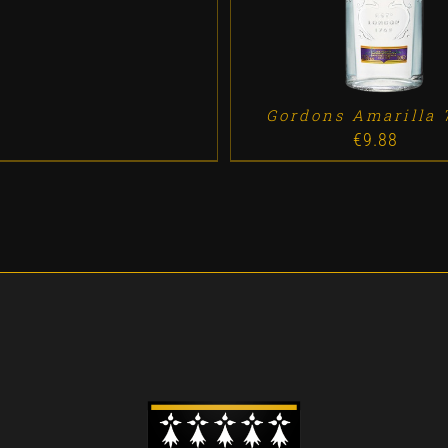
Gordons Amarilla 
€
9.88