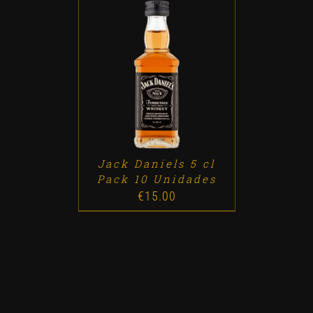
ADD TO CART
/
DETALLES
Jack Daniels 5 cl
Pack 10 Unidades
€
15.00