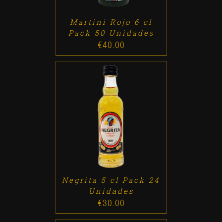
Martini Rojo 6 cl
Pack 50 Unidades
€
40.00
ADD TO CART
/
DETALLES
Negrita 5 cl Pack 24
Unidades
€
30.00