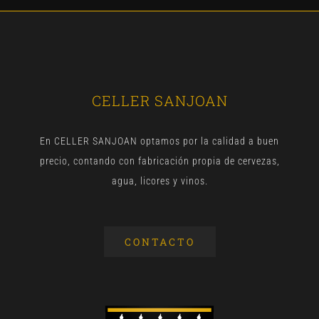
CELLER SANJOAN
En CELLER SANJOAN optamos por la calidad a buen
precio, contando con fabricación propia de cervezas,
agua, licores y vinos.
CONTACTO