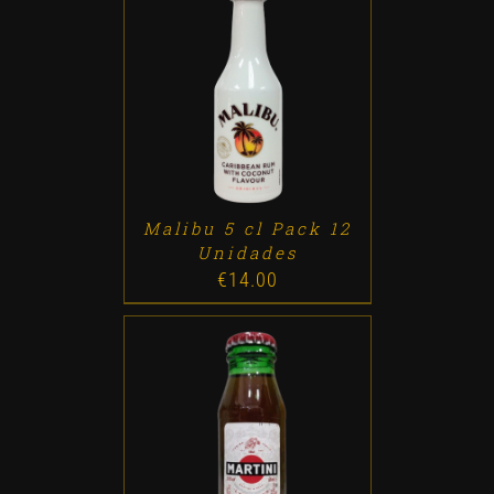
ADD TO CART
/
DETALLES
Malibu 5 cl Pack 12
Unidades
€
14.00
ADD TO CART
/
DETALLES