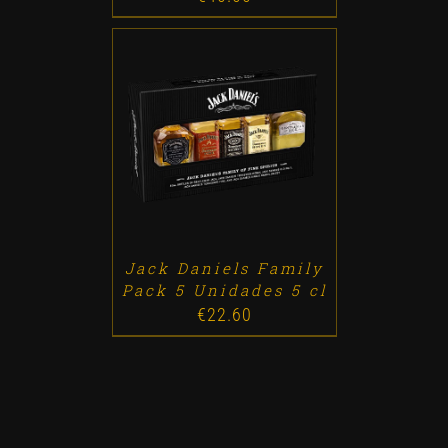
ADD TO CART
/
DETALLES
Jack Daniels Family
Pack 5 Unidades 5 cl
€
22.60