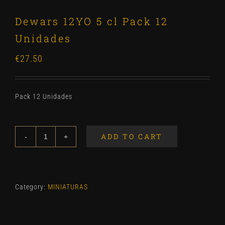
Dewars 12YO 5 cl Pack 12
Unidades
€
27.50
Pack 12 Unidades
ADD TO CART
Dewars
12YO
5
cl
Category:
MINIATURAS
Pack
12