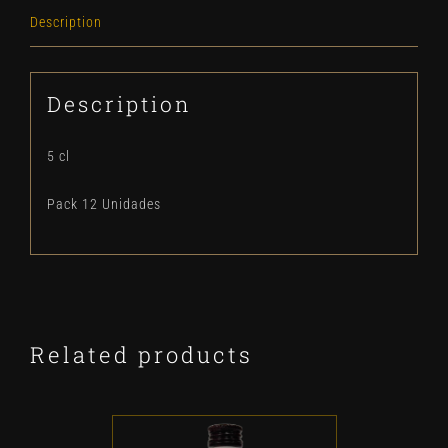
Unidades
Description
quantity
Description
5 cl
Pack 12 Unidades
Related products