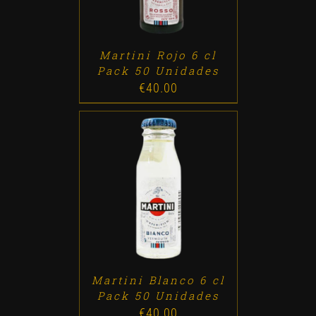
Martini Rojo 6 cl
Pack 50 Unidades
€
40.00
ADD TO CART
/
DETALLES
Martini Blanco 6 cl
Pack 50 Unidades
€
40.00