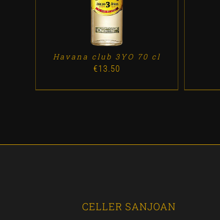
Havana club 3YO 70 cl
€
13.50
CELLER SANJOAN