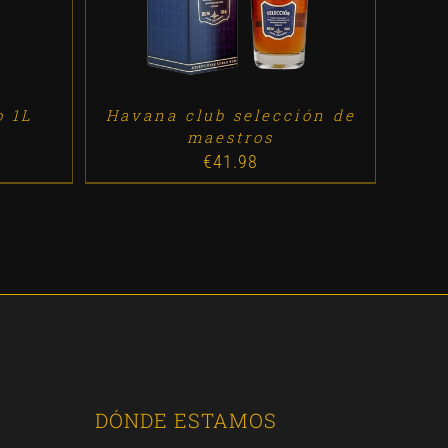
o 1L
Havana club selección de
maestros
€
41.98
DÓNDE ESTAMOS