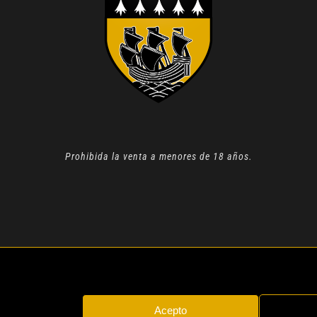
Prohibida la venta a menores de 18 años.
N 2022 |
AVISO LEGAL
| TODOS LOS DERECHOS RESERVADOS
Acepto