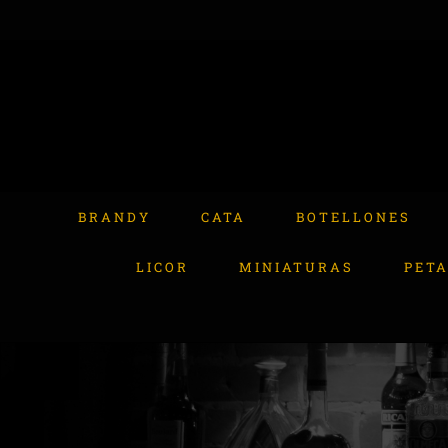
Skip
to
content
Buscar:
BRANDY
CATA
BOTELLONES
LICOR
MINIATURAS
PET