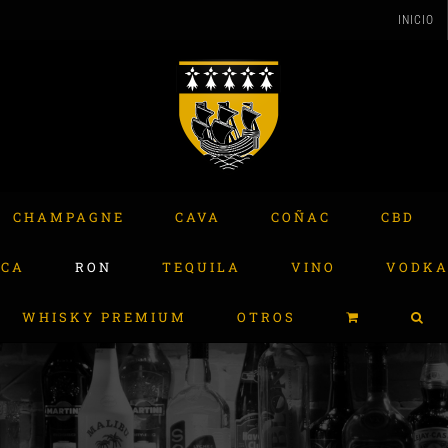
INICIO
CHAMPAGNE
CAVA
COÑAC
CBD
ACA
RON
TEQUILA
VINO
VODK
WHISKY PREMIUM
OTROS