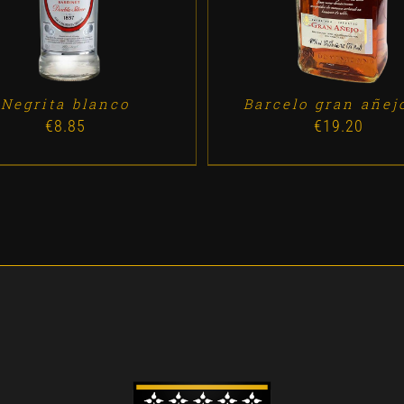
Negrita blanco
Barcelo gran añej
€
8.85
€
19.20