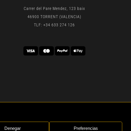
Carrer del Pare Mendez, 123 baix
46900 TORRENT (VALENCIA)
TLF: +34 633 274 126
 | BY
GEN DIGITAL
Denegar
Preferencias