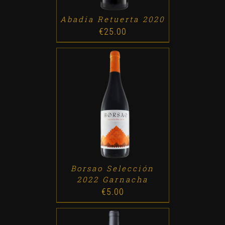
Abadia Retuerta 2020
€
25.00
ADD TO CART
/
DETALLES
Borsao Selección
2022 Garnacha
€
5.00