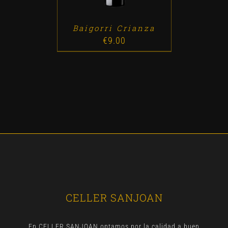
Baigorri Crianza
€
9.00
CELLER SANJOAN
En CELLER SANJOAN optamos por la calidad a buen