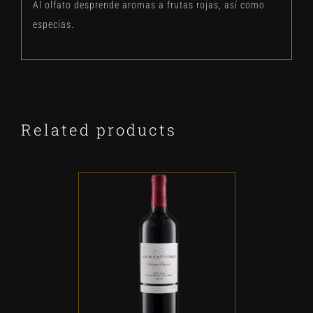
Al olfato desprende aromas a frutas rojas, así como
especias.
Related products
ADD TO CART
/
DETALLES