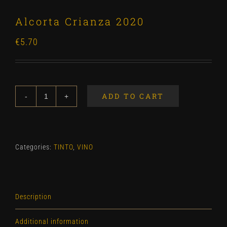
Alcorta Crianza 2020
€
5.70
ADD TO CART
Alcorta
Crianza
2020
quantity
Categories:
TINTO
,
VINO
Description
Additional information