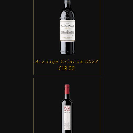
ADD TO CART
/
DETALLES
Arzuaga Crianza 2022
€
18.00
ADD TO CART
/
DETALLES