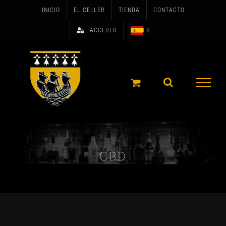
Skip
INICIO
EL CELLER
TIENDA
CONTACTO
to
ACCEDER
ES
content
CBD