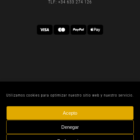
TLF: +34 633 274 126
Utilizamos cookies para optimizar nuestro sitio web y nuestro servicio.
© CELLER SANJOAN 2022 |
AVISO LEGAL
| TODOS
Acepto
LOS DERECHOS RESERVADOS | BY
GEN DIGITAL
Denegar