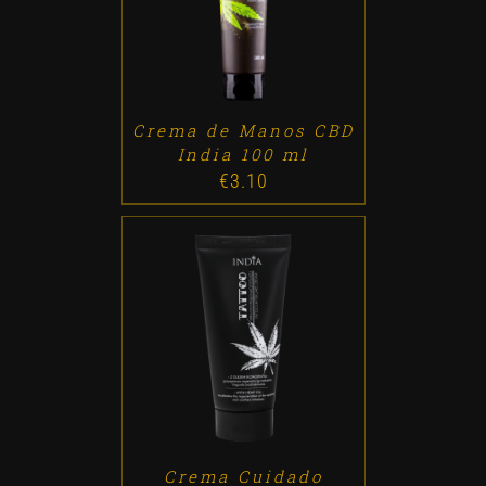
Crema de Manos CBD
India 100 ml
€
3.10
ADD TO CART
/
DETALLES
Crema Cuidado