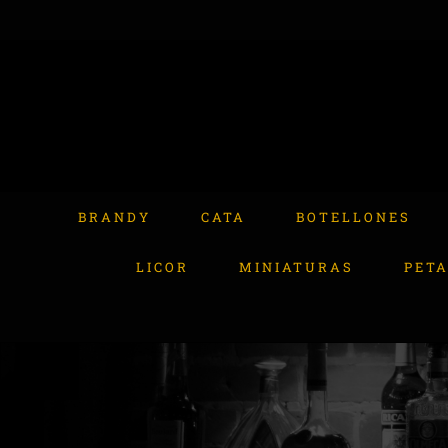
Skip
to
content
Buscar:
BRANDY
CATA
BOTELLONES
LICOR
MINIATURAS
PET