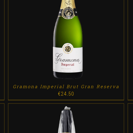
ADD TO CART
/
DETALLES
Gramona Imperial Brut Gran Reserva
€
24.50