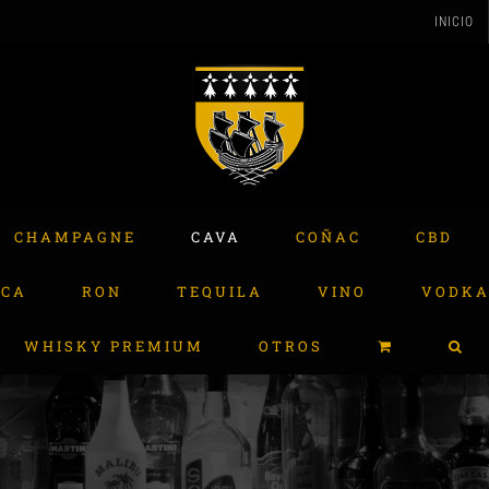
INICIO
CHAMPAGNE
CAVA
COÑAC
CBD
ACA
RON
TEQUILA
VINO
VODK
WHISKY PREMIUM
OTROS