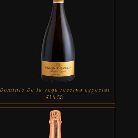
ADD TO CART
/
DETALLES
Dominio De la vega reserva especial
€
16.53