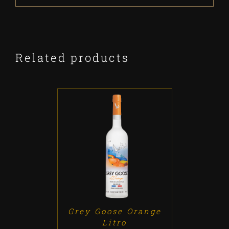
Related products
ADD TO CART
/
DETALLES
Grey Goose Orange
Litro