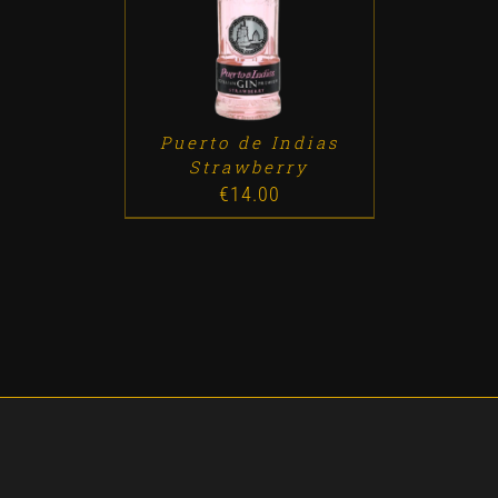
ADD TO CART
/
DETALLES
Puerto de Indias
Strawberry
€
14.00