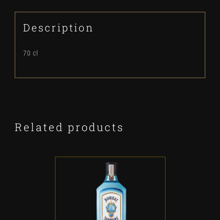
Description
70 cl
Related products
ADD TO CART
/
DETALLES