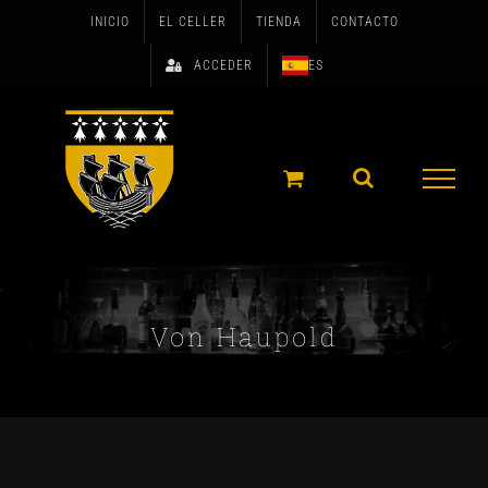
Skip
INICIO
EL CELLER
TIENDA
CONTACTO
to
ACCEDER
ES
content
Von Haupold