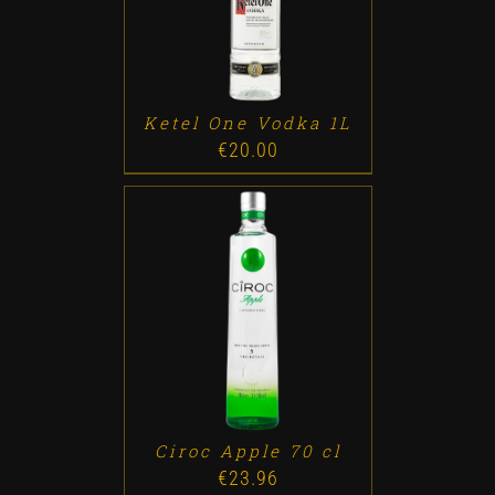
Ketel One Vodka 1L
€
20.00
ADD TO CART
/
DETALLES
Ciroc Apple 70 cl
€
23.96