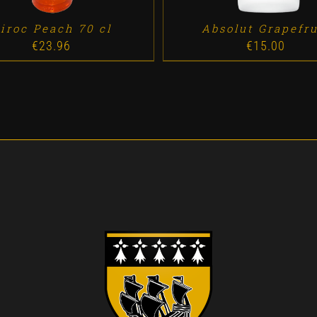
iroc Peach 70 cl
Absolut Grapefru
€
23.96
€
15.00