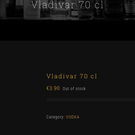
Vladivar 70 cl
Vladivar 70 cl
€
3.90
Out of stock
Category:
VODKA