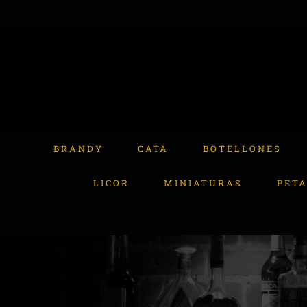
Skip
to
content
Buscar:
BRANDY
CATA
BOTELLONES
LICOR
MINIATURAS
PET