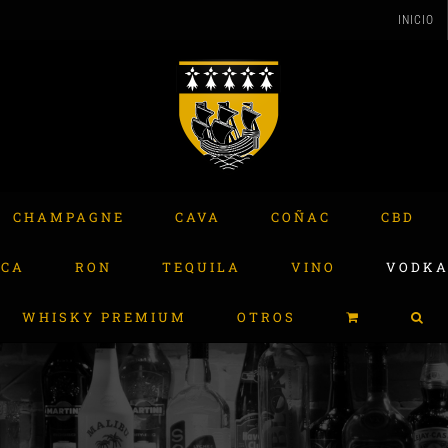
INICIO
CHAMPAGNE
CAVA
COÑAC
CBD
ACA
RON
TEQUILA
VINO
VODK
WHISKY PREMIUM
OTROS