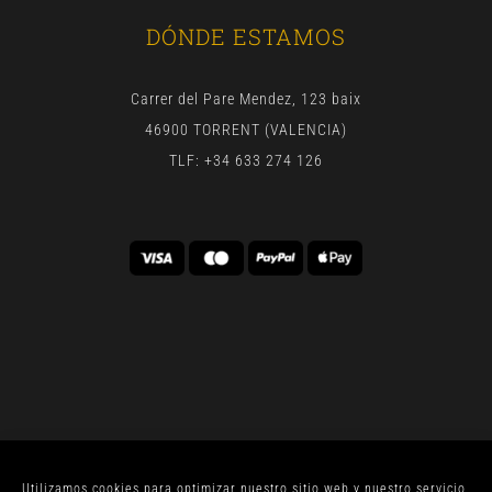
DÓNDE ESTAMOS
Carrer del Pare Mendez, 123 baix
46900 TORRENT (VALENCIA)
TLF: +34 633 274 126
Utilizamos cookies para optimizar nuestro sitio web y nuestro servicio.