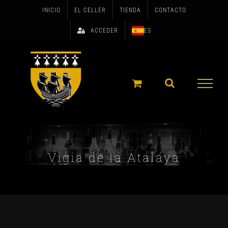
Skip
INICIO
EL CELLER
TIENDA
CONTACTO
to
ACCEDER
ES
content
Vigia de la Atalaya