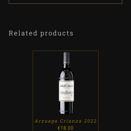
Related products
ADD TO CART
/
DETALLES
Arzuaga Crianza 2022
€
18.00