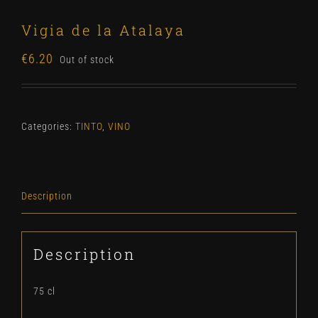
Vigia de la Atalaya
€
6.20
Out of stock
Categories:
TINTO
,
VINO
Description
Description
75 cl