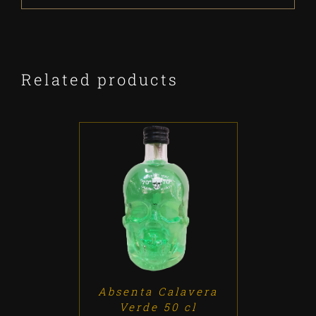
Related products
ADD TO CART
/
DETALLES
Absenta Calavera
Verde 50 cl