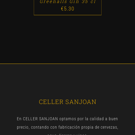
Greenalls Gin 35 cl
€
5.30
CELLER SANJOAN
En CELLER SANJOAN optamos por la calidad a buen
precio, contando con fabricación propia de cervezas,