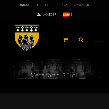
Skip
INICIO
EL CELLER
TIENDA
CONTACTO
to
ACCEDER
ES
content
Veterano 35 cl